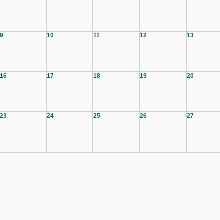
9
10
11
12
13
16
17
18
19
20
23
24
25
26
27