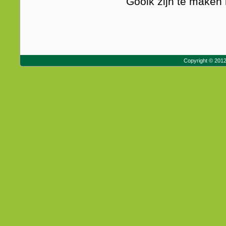
Gooik zijn te maken 
Copyright © 201