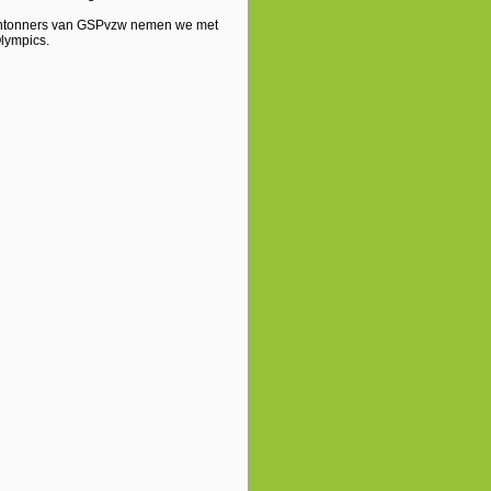
mintonners van GSPvzw nemen we met
Olympics.