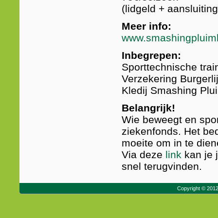
(lidgeld + aansluiti
Meer info:
www.smashingpluim
Inbegrepen:
Sporttechnische trai
Verzekering Burgerli
Kledij Smashing Pl
Belangrijk!
Wie beweegt en sport
ziekenfonds. Het bed
moeite om in te dien
Via deze
link
kan je 
snel terugvinden.
Copyright © 201