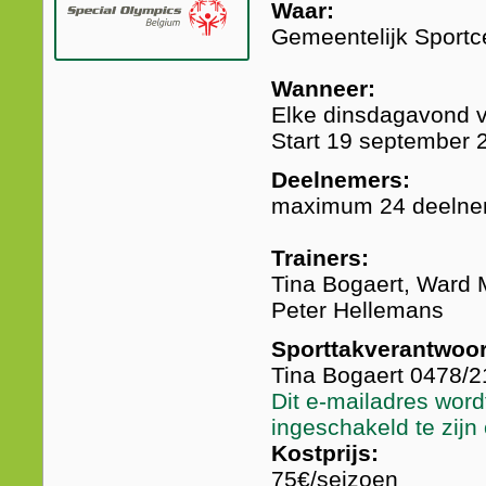
Waar:
Gemeentelijk Sport
Wanneer:
Elke dinsdagavond va
Start 19 september 
Deelnemers:
maximum 24 deelne
Trainers:
Tina Bogaert, Ward
Peter Hellemans
Sporttakverantwoord
Tina Bogaert 0478/
Dit e-mailadres word
ingeschakeld te zijn
Kostprijs:
75€/seizoen