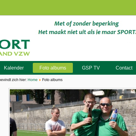
Kalender
Foto albums
GSP TV
Contact
bevindt zich hier:
Home
Foto albums