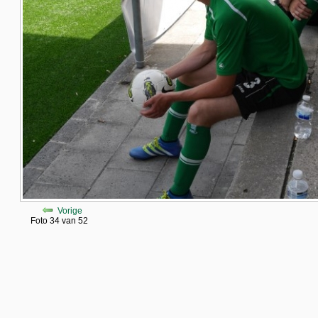
Vorige
Foto 34 van 52