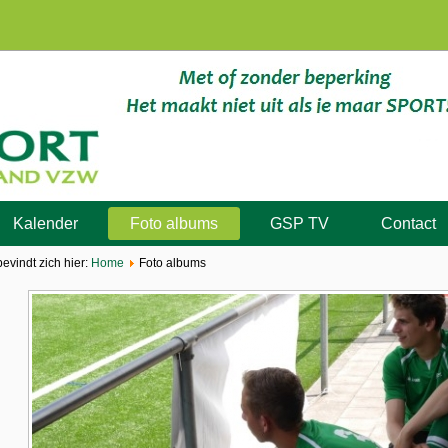
Kalender
Foto albums
GSP TV
Contact
bevindt zich hier:
Home
Foto albums