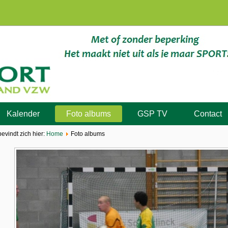
Kalender
Foto albums
GSP TV
Contact
bevindt zich hier:
Home
Foto albums