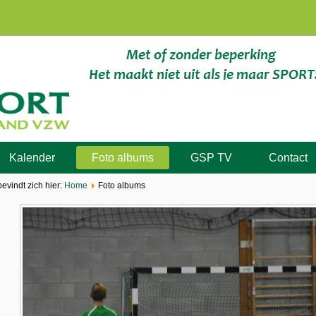
Kalender
Foto albums
GSP TV
Contact
bevindt zich hier:
Home
Foto albums