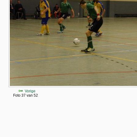
Vorige
Foto 37 van 52