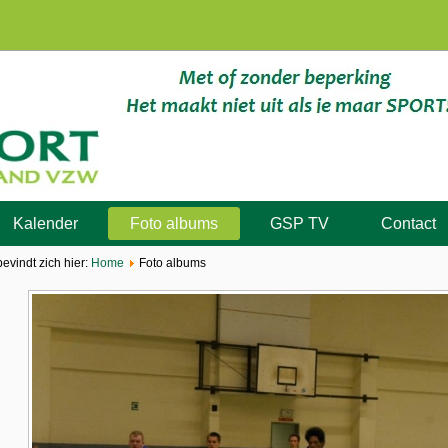
Kalender
Foto albums
GSP TV
Contact
bevindt zich hier:
Home
Foto albums