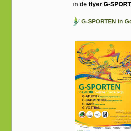
in de
flyer G-SPOR
G-SPORTEN in Go