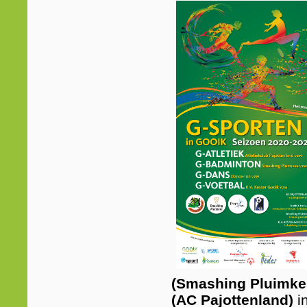
(Smashing Pluimkes
(AC Pajottenland)
i