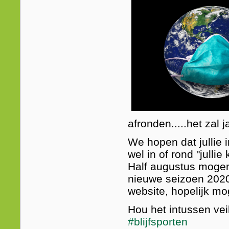
afronden.....het zal
We hopen dat jullie 
wel in of rond "jullie 
Half augustus mogen 
nieuwe seizoen 2020
website, hopelijk mo
Hou het intussen vei
#
blijfsporten