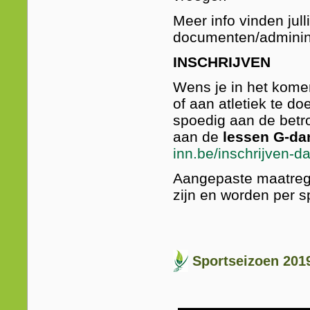
Meer info vinden jull
documenten/adminint
INSCHRIJVEN
Wens je in het kome
of aan atletiek te d
spoedig aan de betr
aan de
lessen G-da
inn.be/inschrijven-d
Aangepaste maatreg
zijn en worden per s
Sportseizoen 201