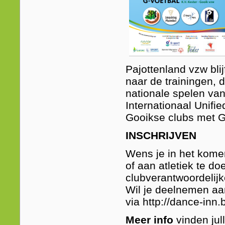
Pajottenland vzw blij
naar de trainingen, 
nationale spelen van
Internationaal Unifi
Gooikse clubs met G
INSCHRIJVEN
Wens je in het kome
of aan atletiek te 
clubverantwoordelijk
Wil je deelnemen aan
via http://dance-inn
Meer info
vinden jul