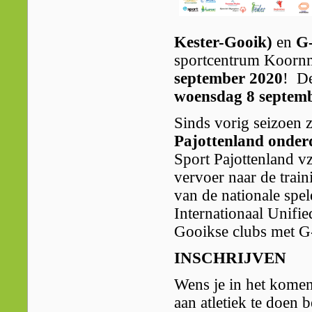
Kester-Gooik)
en
G-
sportcentrum Koornmo
september 2020
! D
woensdag 8 septemb
Sinds vorig seizoen 
Pajottenland onder
Sport Pajottenland vz
vervoer naar de train
van de nationale spel
Internationaal Unifi
Gooikse clubs met G
INSCHRIJVEN
Wens je in het komen
aan atletiek te doen 