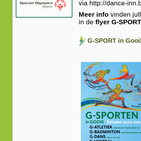
via http://dance-inn
Meer info
vinden jul
in de
flyer G-SPOR
G-SPORT in Gooik