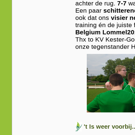
achter de rug.
7-7
wa
Een paar
schitteren
ook dat ons
visier 
training én de juiste
Belgium Lommel20
Thx to KV Kester-Go
onze tegenstander H
't Is weer voorbij.