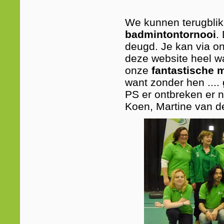
We kunnen terugbli
badmintontornooi
.
deugd. Je kan via o
deze website heel w
onze
fantastische 
want zonder hen ....
PS er ontbreken er n
Koen, Martine van de