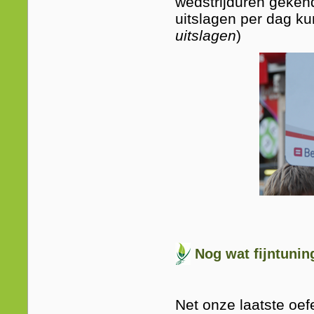
wedstrijduren gekend
uitslagen per dag ku
uitslagen
)
Nog wat fijntuning
Net onze laatste oef