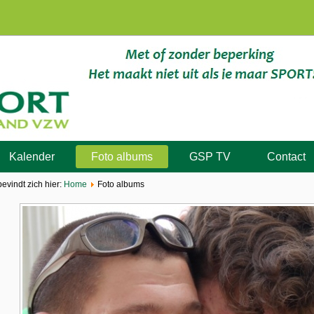
Kalender
Foto albums
GSP TV
Contact
bevindt zich hier:
Home
Foto albums