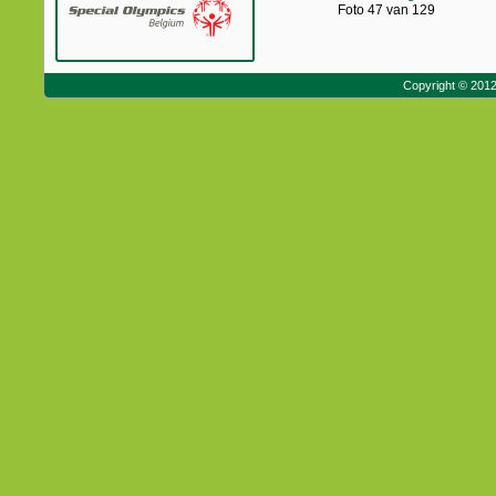
Foto 47 van 129
Copyright © 201