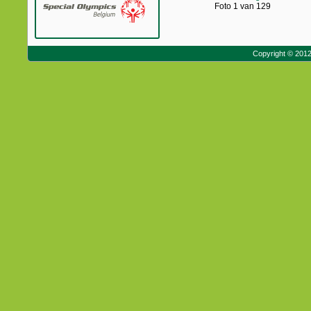
Foto 1 van 129
Copyright © 201