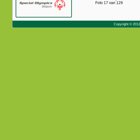
Foto 17 van 129
Copyright © 201