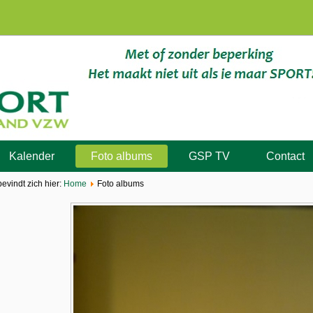
Kalender
Foto albums
GSP TV
Contact
bevindt zich hier:
Home
Foto albums