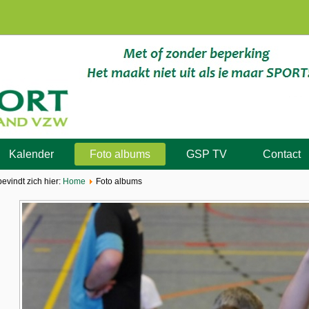
Kalender
Foto albums
GSP TV
Contact
bevindt zich hier:
Home
Foto albums