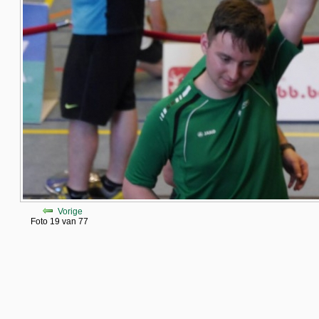
Vorige
Foto 19 van 77