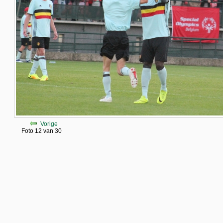
Vorige
Foto 12 van 30