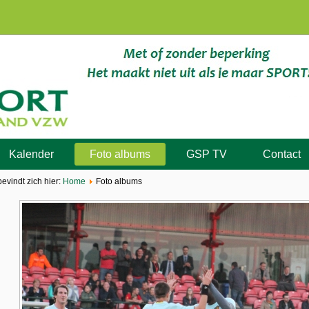
Kalender
Foto albums
GSP TV
Contact
bevindt zich hier:
Home
Foto albums