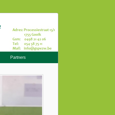
Partners