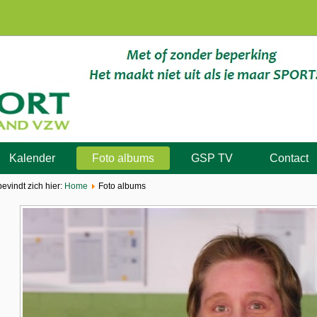
Kalender
Foto albums
GSP TV
Contact
bevindt zich hier:
Home
Foto albums