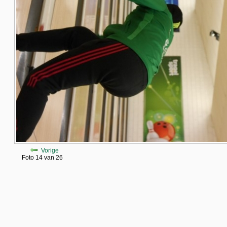
Vorige
Foto 14 van 26