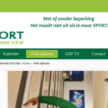
Kalender
Foto albums
GSP TV
Contact
bevindt zich hier:
Home
Foto albums