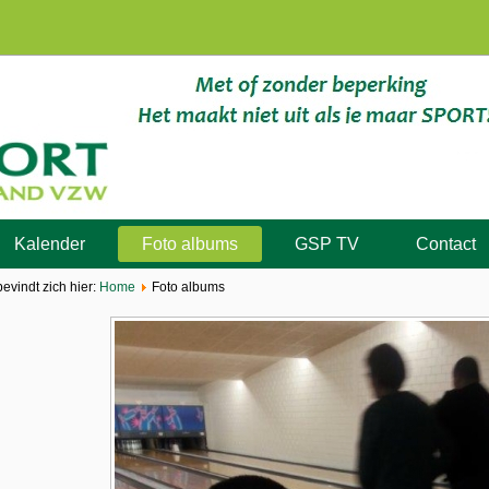
Kalender
Foto albums
GSP TV
Contact
bevindt zich hier:
Home
Foto albums