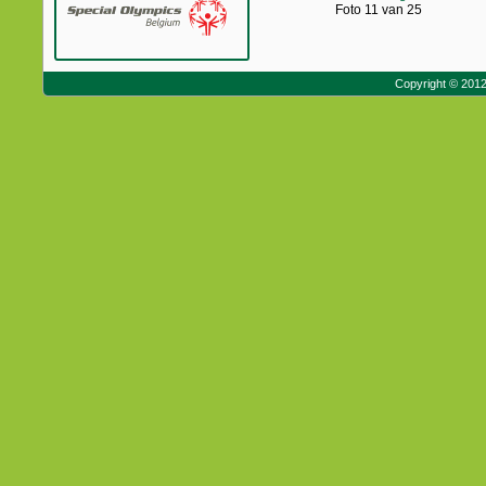
Foto 11 van 25
Copyright © 201