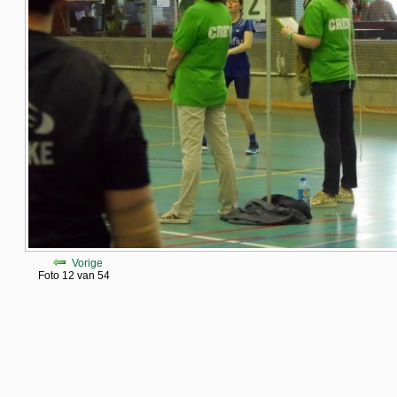
Vorige
Foto 12 van 54