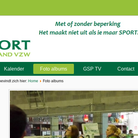
Kalender
Foto albums
GSP TV
Contact
bevindt zich hier:
Home
Foto albums